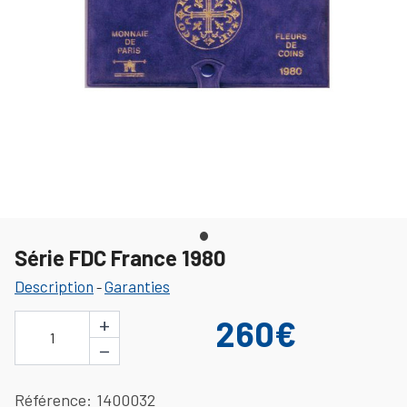
Série FDC France 1980
Description
Garanties
-
+
260€
1
−
Référence
1400032