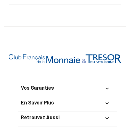
Vos Garanties

En Savoir Plus

Retrouvez Aussi
