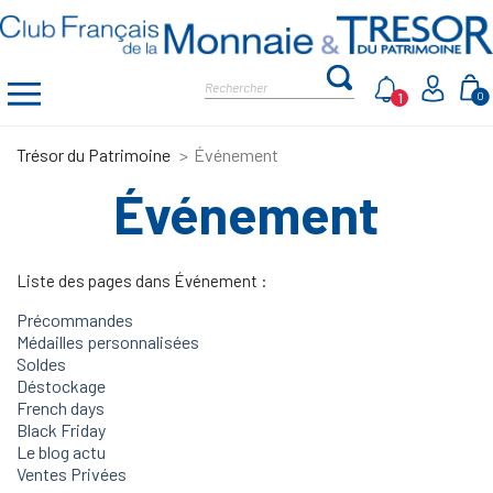
1
0
Trésor du Patrimoine
Événement
Événement
Liste des pages dans Événement :
Précommandes
Médailles personnalisées
Soldes
Déstockage
French days
Black Friday
Le blog actu
Ventes Privées