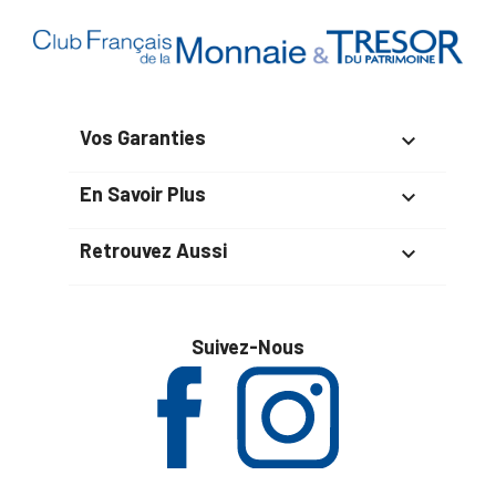
Vos Garanties

En Savoir Plus

Retrouvez Aussi

Suivez-Nous