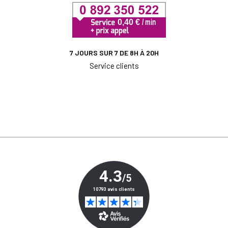
7 JOURS SUR 7 DE 8H À 20H
Service clients