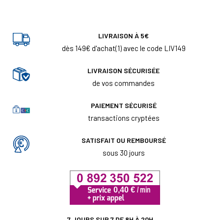
LIVRAISON À 5€
dès 149€ d'achat(1) avec le code LIV149
LIVRAISON SÉCURISÉE
de vos commandes
PAIEMENT SÉCURISÉ
transactions cryptées
SATISFAIT OU REMBOURSÉ
sous 30 jours
7 JOURS SUR 7 DE 8H À 20H