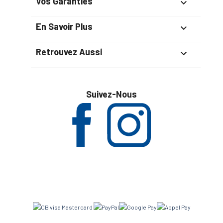
Vos Garanties

En Savoir Plus

Retrouvez Aussi

Suivez-Nous