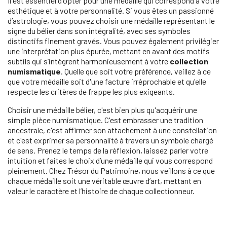
Il est essentiel d'opter pour une médaille qui correspond à votre
esthétique et à votre personnalité. Si vous êtes un passionné
d’astrologie, vous pouvez choisir une médaille représentant le
signe du bélier dans son intégralité, avec ses symboles
distinctifs finement gravés. Vous pouvez également privilégier
une interprétation plus épurée, mettant en avant des motifs
subtils qui s’intègrent harmonieusement à votre
collection
numismatique
. Quelle que soit votre préférence, veillez à ce
que votre médaille soit d'une facture irréprochable et qu'elle
respecte les critères de frappe les plus exigeants.
Choisir une médaille bélier, c'est bien plus qu'acquérir une
simple pièce numismatique. C'est embrasser une tradition
ancestrale, c'est affirmer son attachement à une constellation
et c'est exprimer sa personnalité à travers un symbole chargé
de sens. Prenez le temps de la réflexion, laissez parler votre
intuition et faites le choix d’une médaille qui vous correspond
pleinement. Chez Trésor du Patrimoine, nous veillons à ce que
chaque médaille soit une véritable œuvre d’art, mettant en
valeur le caractère et l’histoire de chaque collectionneur.