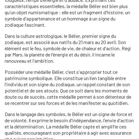
caractéristiques essentielles, la médaille Bélier est bien plus
qu'un objet numismatique : elle est un fragment d'histoire, un
symbole d'appartenance et un hommage à un signe du
zodiaque fascinant.
Dans la culture astrologique, le Bélier, premier signe du
zodiaque, est associé aux natifs du 21 mars au 20 avril. Son
élément est le feu, symbole de vie, de chaleur et d'action. Régi
par Mars, la planète de l'énergie et du désir, il incarne le
renouveau et l'ambition.
Posséder une médaille Bélier, c'est s'approprier tout ce
patrimoine symbolique. Elle constitue un lien tangible entre
l'individu et son signe du zodiaque, un rappel constant de son
potentiel et de ses atouts. Que ce soit dans les moments de
doute ou de succès, cette médaille permet à son détenteur de
se recentrer sur ses forces et de les manifester au quotidien.
Dans le langage des symboles, le Bélier est un signe de force et
de volonté. Il exprime le besoin d'indépendance, l'envie d'action
et la détermination. La médaille Bélier capte et amplifie ces
qualités, encourageant son propriétaire à agir avec assurance
et à suivre son intuition.