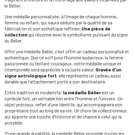
le Bélier.
Une médaille personnalisée, à l'image de chaque homme,
femme ou enfant, qui saura séduire par la qualité de sa
fabrication et son esthétique raffinée.
Une pièce de
collection
qui résonne avec le symbolisme puissant du signe
du Bélier.
Offrir une médaille Bélier, c'est offrir un cadeau personnalisé et
authentique. Que ce soit pour l'homme audacieux, la femme
passionnée ou l'enfant courageux, cette médaille unique et
intemporelle sera appréciée à sa juste valeur.
Gravée d'un
signe astrologique fort
, elle représente un cadeau aussi
durable que l'attachement porté à son destinataire.
Entre tradition et modernité,
la médaille Bélier
est un
symbole fort, un véritable lien entre l'homme et l'univers. Un
objet précieux, reflet d'une identité, qui accompagnera son
propriétaire tout au long de sa vie. Un choix de collectionneur,
qui apporte une touche d'histoire et de chance à celui qui la
possède.
D'une grande durabilité, la médaille Bélier possède toutes les