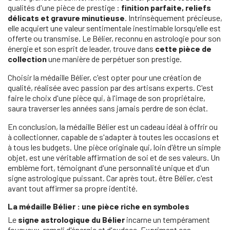
qualités d'une pièce de prestige :
finition parfaite, reliefs
délicats et gravure minutieuse
. Intrinsèquement précieuse,
elle acquiert une valeur sentimentale inestimable lorsqu'elle est
offerte ou transmise. Le Bélier, reconnu en astrologie pour son
énergie et son esprit de leader, trouve dans
cette pièce de
collection
une manière de perpétuer son prestige.
Choisir la médaille Bélier, c'est opter pour une création de
qualité, réalisée avec passion par des artisans experts. C'est
faire le choix d'une pièce qui, à l'image de son propriétaire,
saura traverser les années sans jamais perdre de son éclat.
En conclusion, la médaille Bélier est un cadeau idéal à offrir ou
à collectionner, capable de s'adapter à toutes les occasions et
à tous les budgets. Une pièce originale qui, loin d'être un simple
objet, est une véritable affirmation de soi et de ses valeurs. Un
emblème fort, témoignant d'une personnalité unique et d'un
signe astrologique puissant. Car après tout, être Bélier, c'est
avant tout affirmer sa propre identité.
La médaille Bélier : une pièce riche en symboles
Le
signe astrologique du Bélier
incarne un tempérament
fougueux, rempli d'énergie et d'audace. Exprimant ces