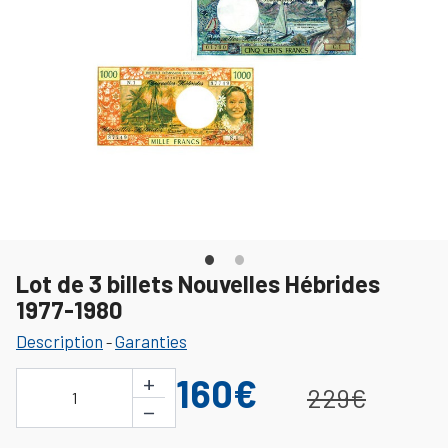
Lot de 3 billets Nouvelles Hébrides
1977-1980
Description
Garanties
-
+
160€
229€
1
−