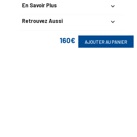
En Savoir Plus

Retrouvez Aussi

160€
AJOUTER AU PANIER
Suivez-Nous