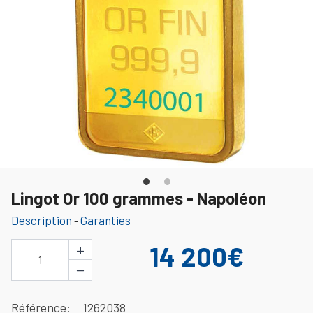
Lingot Or 100 grammes - Napoléon
Description
Garanties
-
+
14 200€
1
−
Référence
1262038