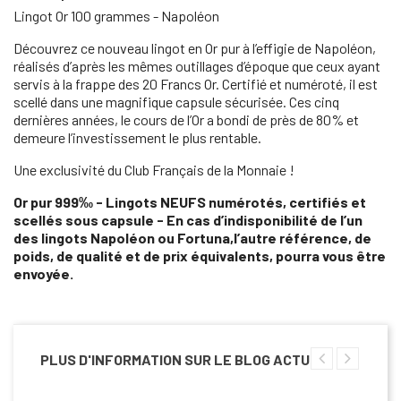
Lingot Or 100 grammes - Napoléon
Découvrez ce nouveau lingot en Or pur à l’effigie de Napoléon,
réalisés d’après les mêmes outillages d’époque que ceux ayant
servis à la frappe des 20 Francs Or. Certifié et numéroté, il est
scellé dans une magnifique capsule sécurisée. Ces cinq
dernières années, le cours de l’Or a bondi de près de 80% et
demeure l’investissement le plus rentable.
Une exclusivité du Club Français de la Monnaie !
Or pur 999‰ - Lingots NEUFS numérotés, certifiés et
scellés sous capsule - En cas d’indisponibilité de l’un
des lingots Napoléon ou Fortuna,l’autre référence, de
poids, de qualité et de prix équivalents, pourra vous être
envoyée.
PLUS D'INFORMATION SUR LE BLOG ACTU