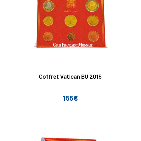
Coffret Vatican BU 2015
155€
Prix