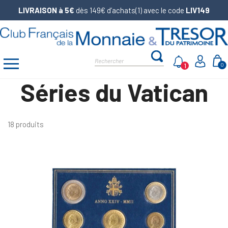
LIVRAISON à 5€
dès 149€ d’achats(1) avec le code
LIV149
1
0
Séries du Vatican
18 produits