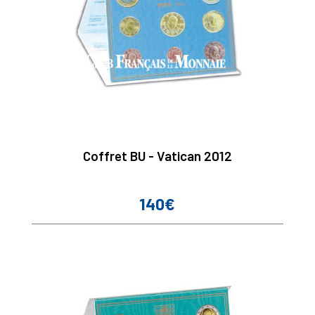
Coffret BU - Vatican 2012
140€
Prix