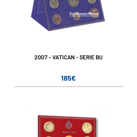
2007 - VATICAN - SERIE BU
185€
Prix