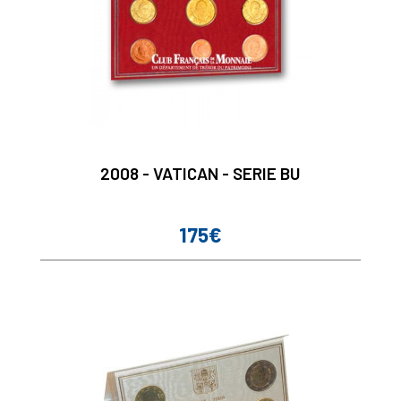
2008 - VATICAN - SERIE BU
175€
Prix