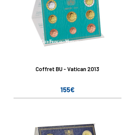
Coffret BU - Vatican 2013
155€
Prix