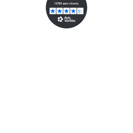
10€ Offerts En Vous Inscrivant À La
Newsletter*