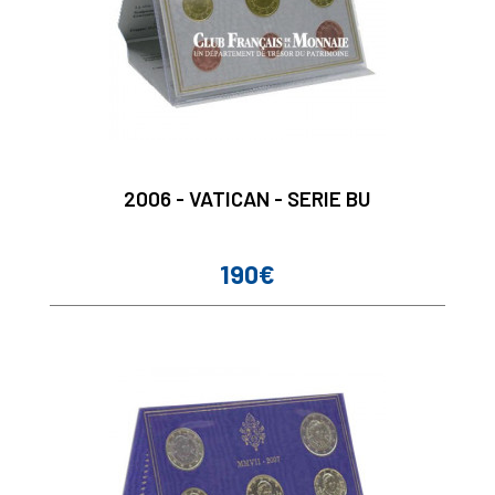
2006 - VATICAN - SERIE BU
190€
Prix