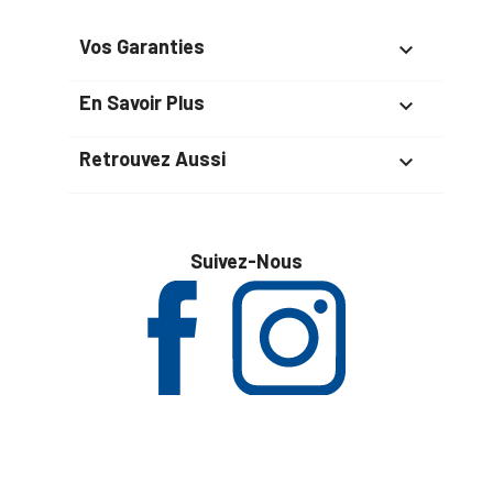
Vos Garanties

En Savoir Plus

Retrouvez Aussi

Suivez-Nous