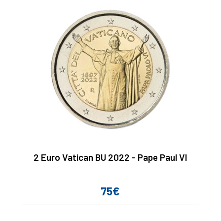
2 Euro Vatican BU 2022 - Pape Paul VI
75€
Prix