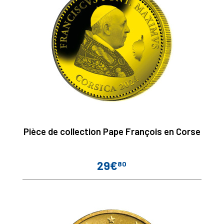
Pièce de collection Pape François en Corse
29€
80
Prix