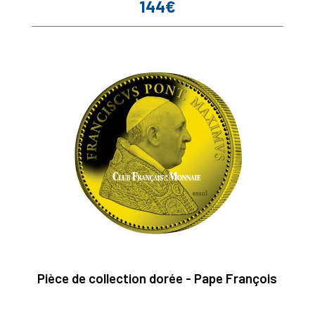
144€
Prix
Pièce de collection dorée - Pape François