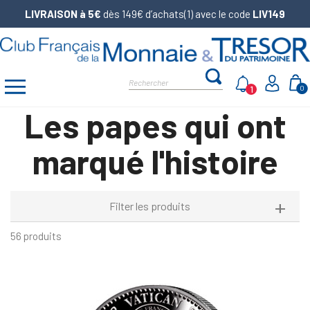
LIVRAISON à 5€
dès 149€ d’achats(1) avec le code
LIV149
1
0
Les papes qui ont
marqué l'histoire
Filter les produits
56 produits