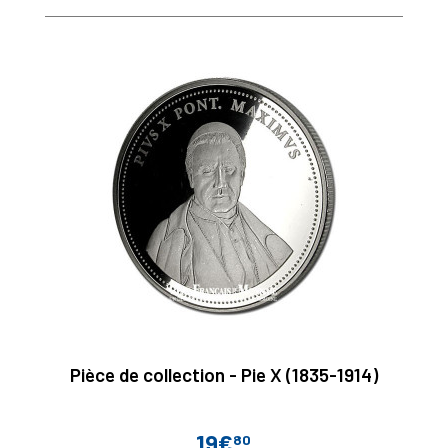
Pièce de collection - Pie X (1835-1914)
19€
80
Prix