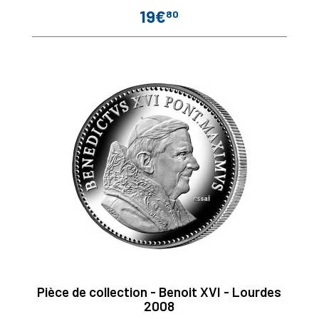
19€
80
Prix
Pièce de collection - Benoit XVI - Lourdes
2008