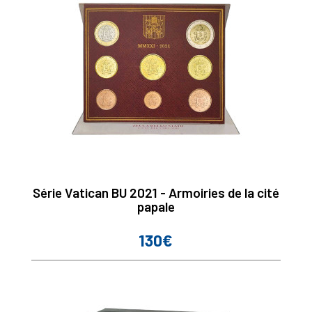
Série Vatican BU 2021 - Armoiries de la cité
papale
130€
Prix