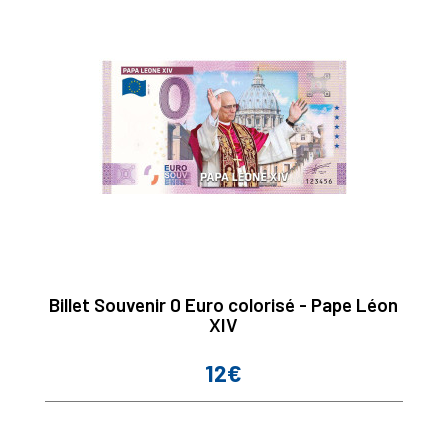
Billet Souvenir 0 Euro colorisé - Pape Léon
XIV
12€
Prix