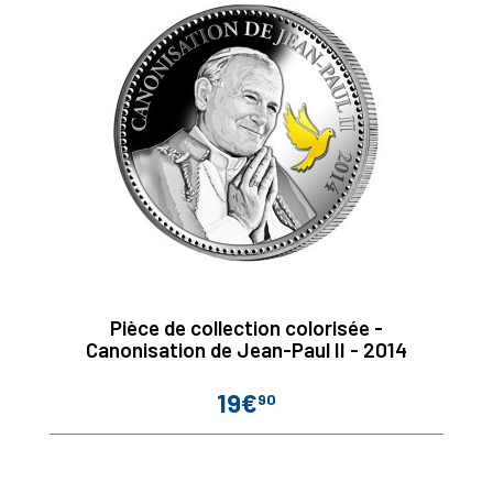
Pièce de collection colorisée -
Canonisation de Jean-Paul II - 2014
19€
90
Prix