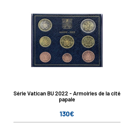
Série Vatican BU 2022 - Armoiries de la cité
papale
130€
Prix