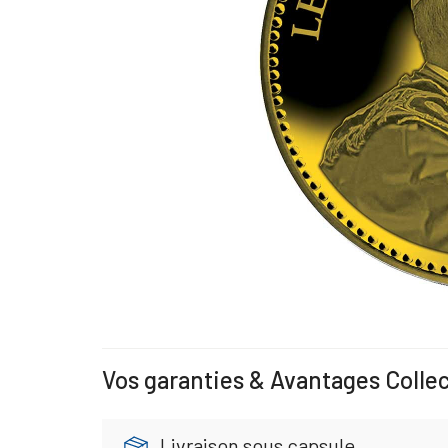
Vos garanties & Avantages Colle
Livraison sous capsule