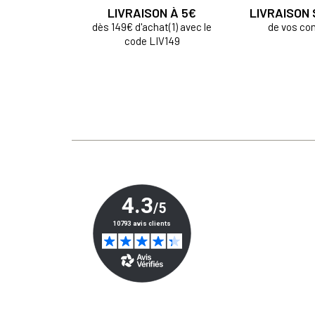
LIVRAISON À 5€
LIVRAISON
dès 149€ d'achat(1) avec le
de vos c
code LIV149