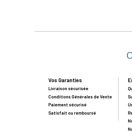
Vos Garanties
E
Livraison sécurisée
Q
Conditions Générales de Vente
S
Paiement sécurisé
U
Satisfait ou remboursé
R
N
N