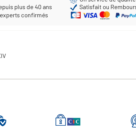
epuis plus de 40 ans
Satisfait ou Rembour
 experts confirmés
XIV