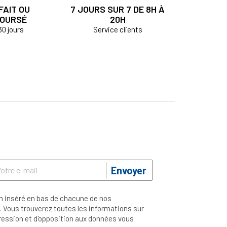
FAIT OU
7 JOURS SUR 7 DE 8H À
OURSÉ
20H
30 jours
Service clients
Envoyer
n inséré en bas de chacune de nos
 Vous trouverez toutes les informations sur
ppression et d'opposition aux données vous