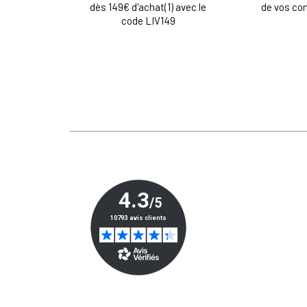
dès 149€ d'achat(1) avec le
de vos c
code LIV149