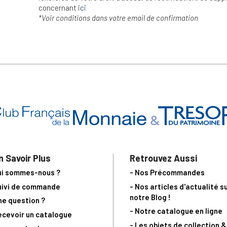
concernant
ici
*Voir conditions dans votre email de confirmation
n Savoir Plus
Retrouvez Aussi
ui sommes-nous ?
- Nos Précommandes
uivi de commande
- Nos articles d'actualité s
notre Blog !
ne question ?
- Notre catalogue en ligne
ecevoir un catalogue
- Les objets de collection &