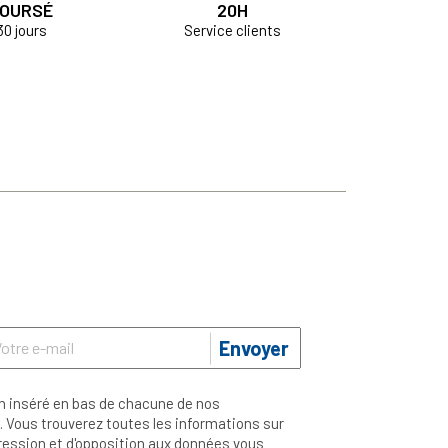
OURSÉ
20H
30 jours
Service clients
Envoyer
n inséré en bas de chacune de nos
 Vous trouverez toutes les informations sur
ppression et d'opposition aux données vous