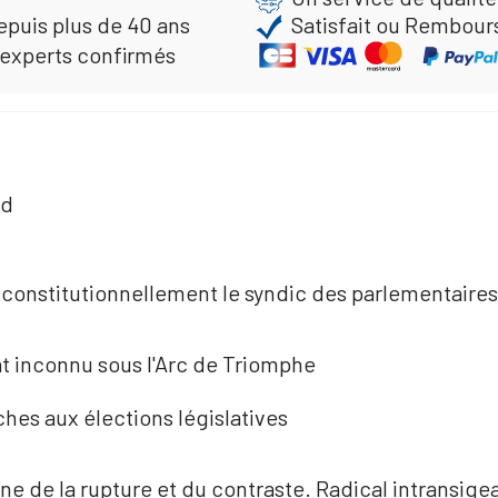
epuis plus de 40 ans
Satisfait ou Rembour
 experts confirmés
nd
s constitutionnellement le syndic des parlementaires
t inconnu sous l'Arc de Triomphe
hes aux élections législatives
gne de la rupture et du contraste. Radical intransige