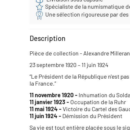
Spécialiste de la numismatique d
Une sélection rigoureuse par des
Description
Pièce de collection - Alexandre Millera
23 septembre 1920 – 11 juin 1924
“Le Président de la République n'est pa
la France.”
11 novembre 1920 -
Inhumation du Solda
11 janvier 1923 -
Occupation de la Ruhr
11 mai 1924 -
Victoire du Cartel des Gauc
11 juin 1924 -
Démission du Président
Sa vie est tout entière placée sous le si