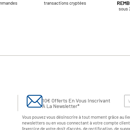
REMB
ommandes
transactions cryptées
sous 
10€ Offerts En Vous Inscrivant
À La Newsletter*
Vous pouvez vous désinscrire à tout moment grâce au lie
newsletters ou en vous connectant à votre compte client.
l’exercice de votre droit d'accès, de rectification, de su