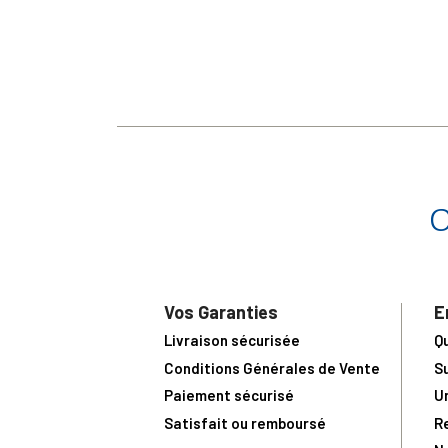
Vos Garanties
E
Livraison sécurisée
Q
Conditions Générales de Vente
S
Paiement sécurisé
U
Satisfait ou remboursé
R