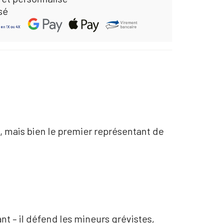
sé
, mais bien le premier représentant de
ant – il défend les mineurs grévistes,