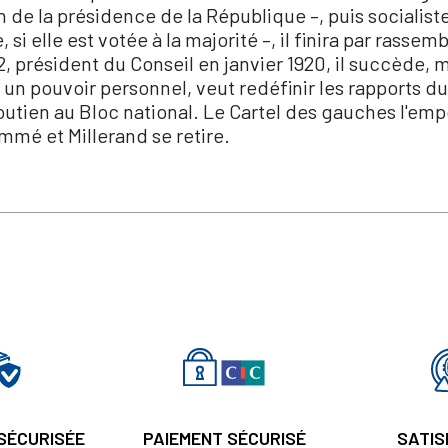
on de la présidence de la République –, puis socialist
 si elle est votée à la majorité –, il finira par rassemb
, président du Conseil en janvier 1920, il succède, m
 un pouvoir personnel, veut redéfinir les rapports du 
 soutien au Bloc national. Le Cartel des gauches l'em
mmé et Millerand se retire.
 SÉCURISÉE
PAIEMENT SÉCURISÉ
SATIS