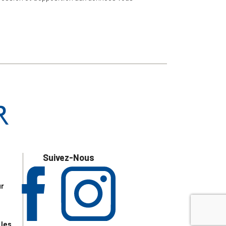
Suivez-Nous
ur
 les