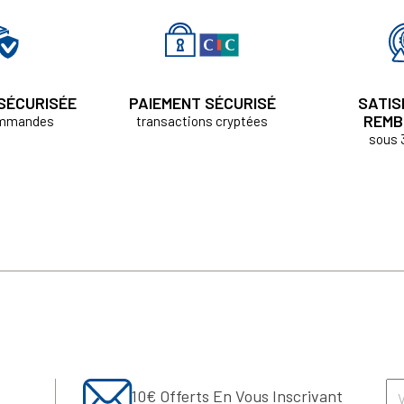
 SÉCURISÉE
PAIEMENT SÉCURISÉ
SATIS
REMB
ommandes
transactions cryptées
sous 
10€ Offerts En Vous Inscrivant