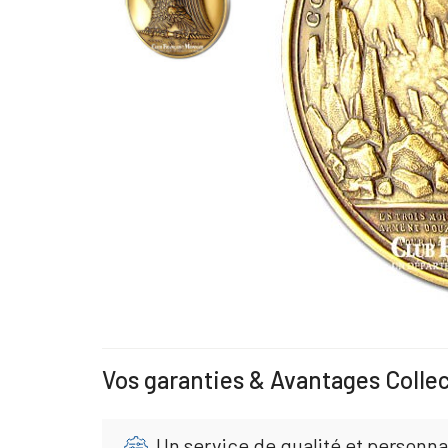
Vos garanties & Avantages Colle
Un service de qualité et personna