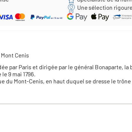
Une sélection rigour
u Mont Cenis
ée par Paris et dirigée par le général Bonaparte, la
le 9 mai 1796.
e du Mont-Cenis, en haut duquel se dresse le trône 