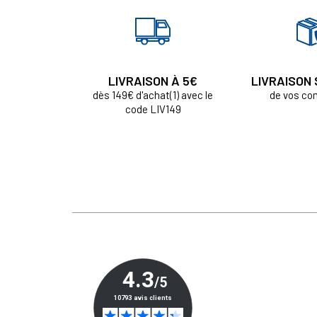
LIVRAISON À 5€
LIVRAISON
dès 149€ d'achat(1) avec le
de vos c
code LIV149