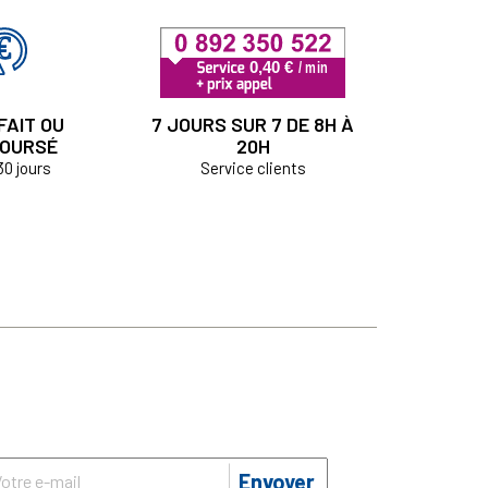
FAIT OU
7 JOURS SUR 7 DE 8H À
OURSÉ
20H
30 jours
Service clients
Envoyer