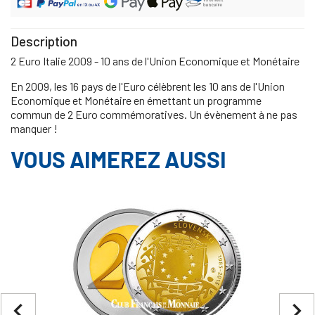
Description
2 Euro Italie 2009 - 10 ans de l'Union Economique et Monétaire
En 2009, les 16 pays de l'Euro célèbrent les 10 ans de l'Union
Economique et Monétaire en émettant un programme
commun de 2 Euro commémoratives. Un évènement à ne pas
manquer !
VOUS AIMEREZ AUSSI
navigate_before
navigate_next