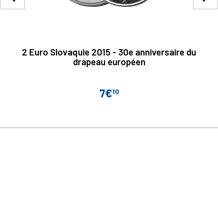
2 Euro Slovaquie 2015 - 30e anniversaire du
drapeau européen
7€
10
Prix