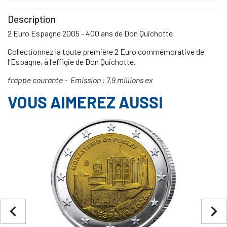
Description
2 Euro Espagne 2005 - 400 ans de Don Quichotte
Collectionnez la toute première 2 Euro commémorative de
l'Espagne, à l'effigie de Don Quichotte.
frappe courante -
Emission : 7,9 millions ex
VOUS AIMEREZ AUSSI
navigate_before
navigate_next