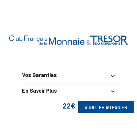
Vos Garanties

En Savoir Plus

22€
Retrouvez Aussi

AJOUTER AU PANIER