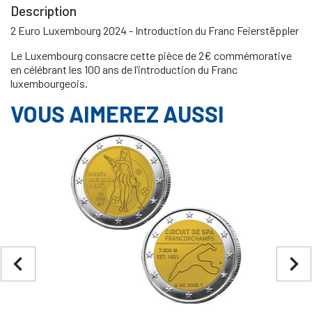
Description
2 Euro Luxembourg 2024 - Introduction du Franc Feierstëppler
Le Luxembourg consacre cette pièce de 2€ commémorative
en célébrant les 100 ans de l’introduction du Franc
luxembourgeois.
VOUS AIMEREZ AUSSI
navigate_before
navigate_next