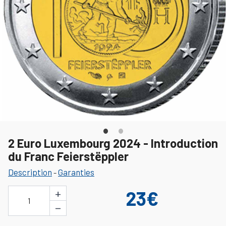
2 Euro Luxembourg 2024 - Introduction
du Franc Feierstëppler
Description
Garanties
-
+
23€
1
−