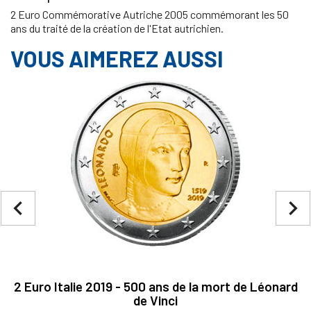
2 Euro Commémorative Autriche 2005 commémorant les 50
ans du traité de la création de l'Etat autrichien.
VOUS AIMEREZ AUSSI
navigate_before
navigate_next
2 Euro Italie 2019 - 500 ans de la mort de Léonard
de Vinci