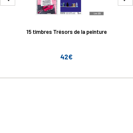
15 timbres Trésors de la peinture
42€
Prix