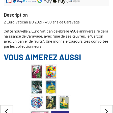
Description
2 Euro Vatican BU 2021 - 450 ans de Caravage
Cette nouvelle 2 Euro Vatican célèbre le 450e anniversaire de la
naissance de Caravage, avec l’une de ses œuvres, le “Garçon
avec un panier de fruits“. Une monnaie toujours très convoitée
par les collectionneurs.
VOUS AIMEREZ AUSSI
navigate_before
navigate_next