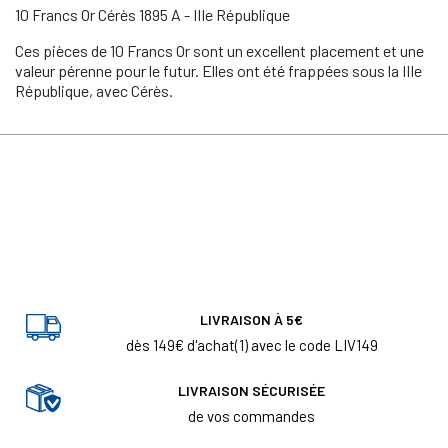
10 Francs Or Cérès 1895 A - IIIe République
Ces pièces de 10 Francs Or sont un excellent placement et une
valeur pérenne pour le futur. Elles ont été frappées sous la IIIe
République, avec Cérès.
LIVRAISON À 5€
dès 149€ d'achat(1) avec le code LIV149
LIVRAISON SÉCURISÉE
de vos commandes