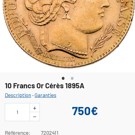
10 Francs Or Cérès 1895A
Description
Garanties
-
+
750€
1
−
Référence
7202411