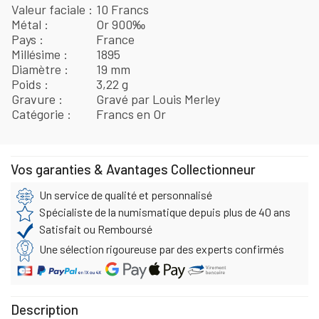
Valeur faciale
10 Francs
Métal
Or 900‰
Pays
France
Millésime
1895
Diamètre
19 mm
Poids
3,22 g
Gravure
Gravé par Louis Merley
Catégorie
Francs en Or
Vos garanties & Avantages Collectionneur
Un service de qualité et personnalisé
Spécialiste de la numismatique depuis plus de 40 ans
Satisfait ou Remboursé
Une sélection rigoureuse par des experts confirmés
Description