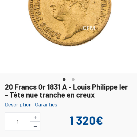
20 Francs Or 1831 A - Louis Philippe Ier
- Tête nue tranche en creux
Description
Garanties
-
+
1 320€
1
−