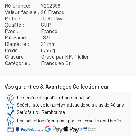
Référence
7202399
Valeur faciale
20 Francs
Métal
Or 900‰
Qualité
SUP
Pays
France
Millésime
1831
Diamètre
21 mm
Poids
6,45 g
Gravure
Gravé par NP. Tiolier
Catégorie
Francs en Or
Vos garanties & Avantages Collectionneur
Un service de qualité et personnalisé
Spécialiste de la numismatique depuis plus de 40 ans
Satisfait ou Remboursé
Une sélection rigoureuse par des experts confirmés