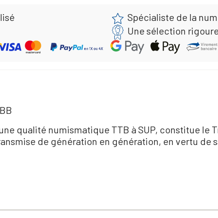
lisé
Spécialiste de la nu
Une sélection rigour
 BB
une qualité numismatique TTB à SUP, constitue le T
 transmise de génération en génération, en vertu de 