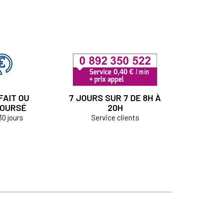
FAIT OU
7 JOURS SUR 7 DE 8H À
OURSÉ
20H
30 jours
Service clients