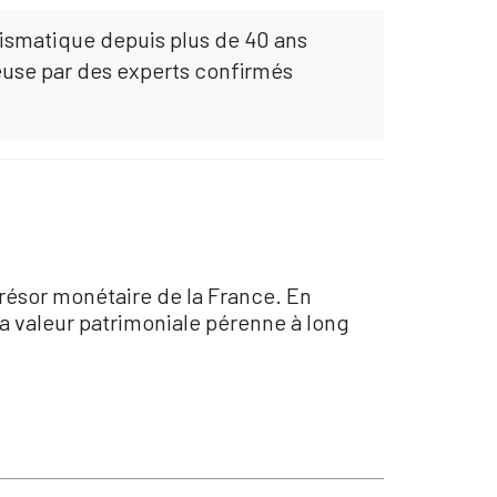
mismatique depuis plus de 40 ans
euse par des experts confirmés
résor monétaire de la France. En
sa valeur patrimoniale pérenne à long