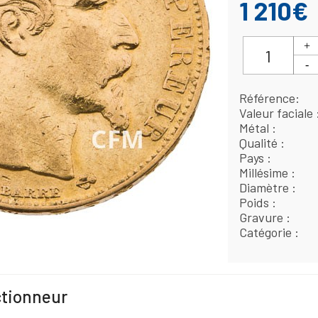
1 210€
Référence
Valeur faciale
Métal
Qualité
Pays
Millésime
Diamètre
Poids
Gravure
Catégorie
ctionneur