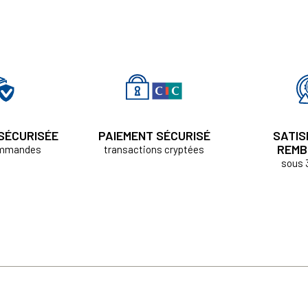
 SÉCURISÉE
PAIEMENT SÉCURISÉ
SATIS
REMB
ommandes
transactions cryptées
sous 