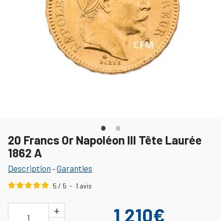
20 Francs Or Napoléon III Tête Laurée
1862 A
Description
Garanties
-
5
/
5
-
1
avis
+
1 210€
1