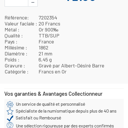
−
Référence
7202354
Valeur faciale
20 Francs
Métal
Or 900‰
Qualité
TTB/SUP
Pays
France
Millésime
1862
Diamètre
21 mm
Poids
6,45 g
Gravure
Gravé par Albert-Désiré Barre
Catégorie
Francs en Or
Vos garanties & Avantages Collectionneur
Un service de qualité et personnalisé
Spécialiste de la numismatique depuis plus de 40 ans
Satisfait ou Remboursé
Une sélection rigoureuse par des experts confirmés