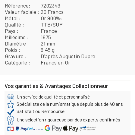
Référence
7202349
Valeur faciale
20 Francs
Métal
Or 900‰
Qualité
TTB/SUP
Pays
France
Millésime
1875
Diamètre
21 mm
Poids
6,45 g
Gravure
D'après Augustin Dupré
Catégorie
Francs en Or
Vos garanties & Avantages Collectionneur
Un service de qualité et personnalisé
Spécialiste de la numismatique depuis plus de 40 ans
Satisfait ou Remboursé
Une sélection rigoureuse par des experts confirmés