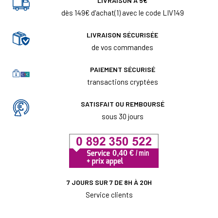
LIVRAISON À 5€
dès 149€ d'achat(1) avec le code LIV149
LIVRAISON SÉCURISÉE
de vos commandes
PAIEMENT SÉCURISÉ
transactions cryptées
SATISFAIT OU REMBOURSÉ
sous 30 jours
7 JOURS SUR 7 DE 8H À 20H
Service clients