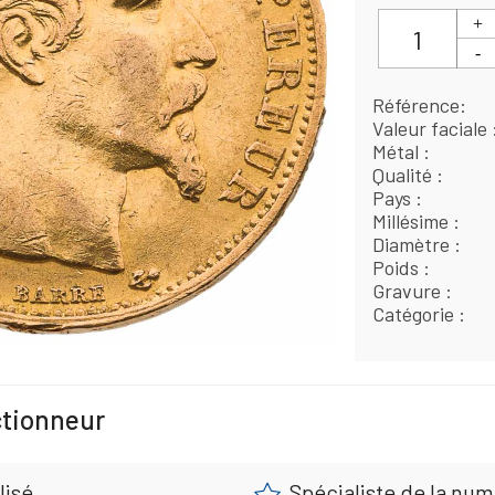
Référence
Valeur faciale
Métal
Qualité
Pays
Millésime
Diamètre
Poids
Gravure
Catégorie
ctionneur
lisé
Spécialiste de la nu