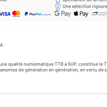
Une sélection rigour
 A
une qualité numismatique TTB à SUP, constitue le T
 transmise de génération en génération, en vertu de 