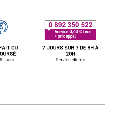
FAIT OU
7 JOURS SUR 7 DE 8H À
OURSÉ
20H
30 jours
Service clients