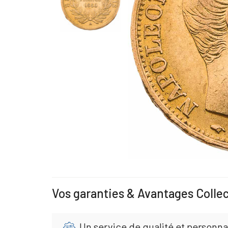
Vos garanties & Avantages Colle
Un service de qualité et personna