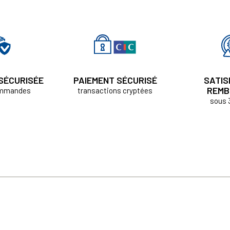
 SÉCURISÉE
PAIEMENT SÉCURISÉ
SATIS
REMB
ommandes
transactions cryptées
sous 