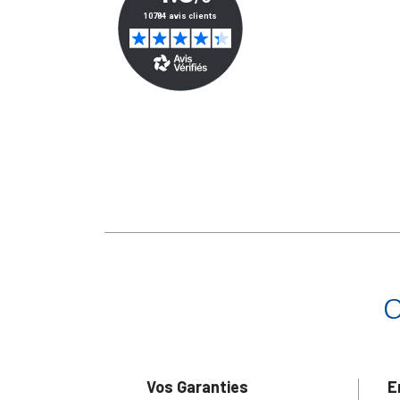
Vos Garanties
E