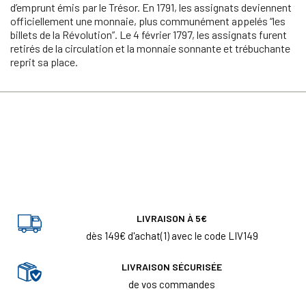
d’emprunt émis par le Trésor. En 1791, les assignats deviennent
officiellement une monnaie, plus communément appelés “les
billets de la Révolution”. Le 4 février 1797, les assignats furent
retirés de la circulation et la monnaie sonnante et trébuchante
reprit sa place.
LIVRAISON À 5€
dès 149€ d'achat(1) avec le code LIV149
LIVRAISON SÉCURISÉE
de vos commandes