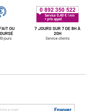
FAIT OU
7 JOURS SUR 7 DE 8H À
OURSÉ
20H
30 jours
Service clients
Envoyer