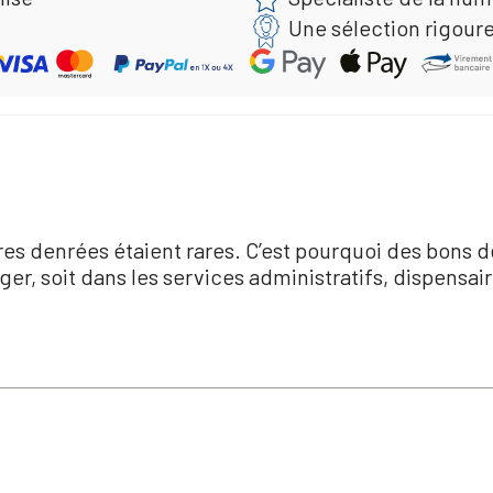
Une sélection rigour
res denrées étaient rares. C’est pourquoi des bons 
nger, soit dans les services administratifs, dispensa