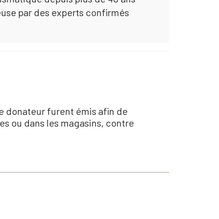
euse par des experts confirmés
de donateur furent émis afin de
ires ou dans les magasins, contre