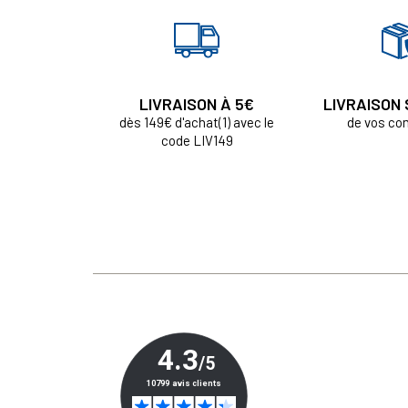
LIVRAISON À 5€
LIVRAISON
dès 149€ d'achat(1) avec le
de vos c
code LIV149