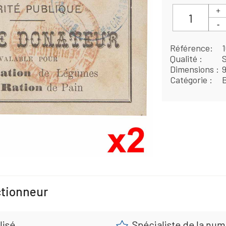
Référence
Qualité
Dimensions
Catégorie
B
ctionneur
lisé
Spécialiste de la nu