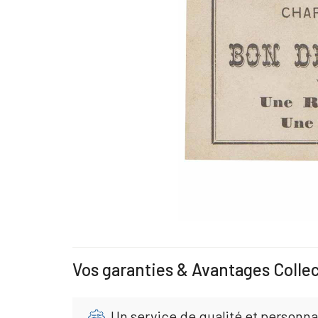
Vos garanties & Avantages Colle
Un service de qualité et personna