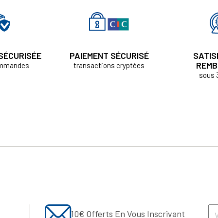
 SÉCURISÉE
PAIEMENT SÉCURISÉ
SATIS
REMB
ommandes
transactions cryptées
sous 
10€ Offerts En Vous Inscrivant