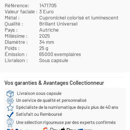
Référence
1471705
Valeur faciale
3 Euro
Métal
Cupronickel colorisé et luminescent
Qualité
Brillant Universel
Pays
Autriche
Millésime
2025
Diamètre
34 mm
Poids
25 g
Émission
65000 exemplaires
Livraison
Sous capsule
Vos garanties & Avantages Collectionneur
Livraison sous capsule
Un service de qualité et personnalisé
Spécialiste de la numismatique depuis plus de 40 ans
Satisfait ou Remboursé
Une sélection rigoureuse par des experts confirmés