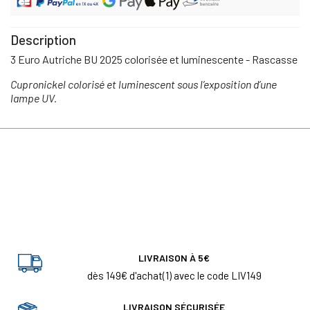
Description
3 Euro Autriche BU 2025 colorisée et luminescente - Rascasse
Cupronickel colorisé et luminescent sous l’exposition d’une
lampe UV.
LIVRAISON À 5€
dès 149€ d'achat(1) avec le code LIV149
LIVRAISON SÉCURISÉE