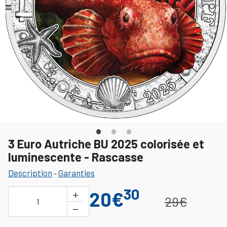
3 Euro Autriche BU 2025 colorisée et
luminescente - Rascasse
Description
Garanties
-
30
+
20€
29€
1
−