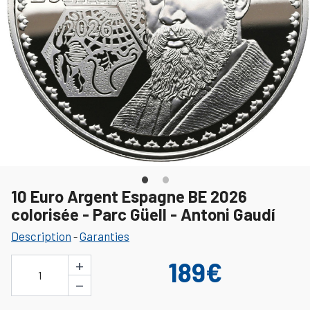
10 Euro Argent Espagne BE 2026
colorisée - Parc Güell - Antoni Gaudí
Description
Garanties
-
+
189€
1
−