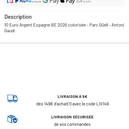
Description
10 Euro Argent Espagne BE 2026 colorisée - Parc Güell - Antoni
Gaudí
LIVRAISON À 5€
dès 149€ d'achat(1) avec le code LIV149
LIVRAISON SÉCURISÉE
de vos commandes