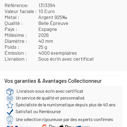
Référence
1313394
Valeur faciale
10 Euro
Métal
Argent 925‰
Qualité
Belle Épreuve
Pays
Espagne
Millésime
2026
Diamètre
40 mm
Poids
25 g
Émission
4000 exemplaires
Livraison
Sous écrin avec certificat
Vos garanties & Avantages Collectionneur
Livraison sous écrin avec certificat
Un service de qualité et personnalisé
Spécialiste de la numismatique depuis plus de 40 ans
Satisfait ou Remboursé
Une sélection rigoureuse par des experts confirmés