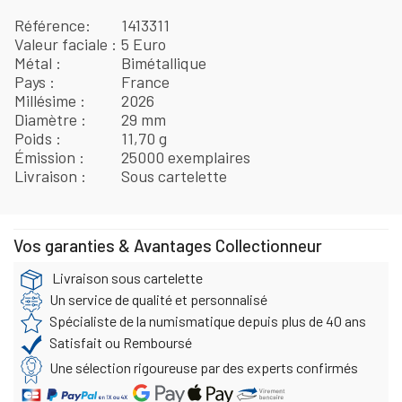
Référence
1413311
Valeur faciale
5 Euro
Métal
Bimétallique
Pays
France
Millésime
2026
Diamètre
29 mm
Poids
11,70 g
Émission
25000 exemplaires
Livraison
Sous cartelette
Vos garanties & Avantages Collectionneur
Livraison sous cartelette
Un service de qualité et personnalisé
Spécialiste de la numismatique depuis plus de 40 ans
Satisfait ou Remboursé
Une sélection rigoureuse par des experts confirmés