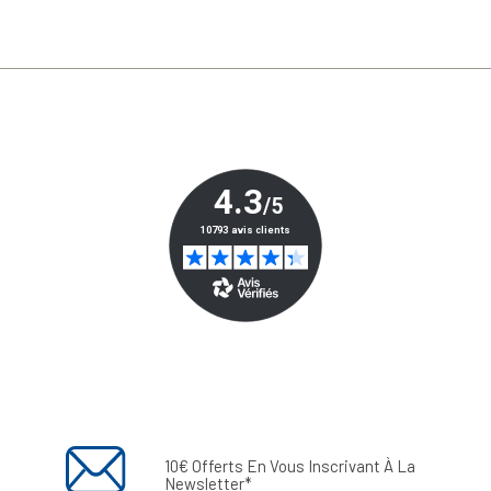
10€ Offerts En Vous Inscrivant À La
Newsletter*