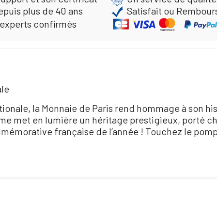
epuis plus de 40 ans
Satisfait ou Rembour
 experts confirmés
ale
ationale, la Monnaie de Paris rend hommage à son his
e met en lumière un héritage prestigieux, porté cha
mémorative française de l’année ! Touchez le pompo