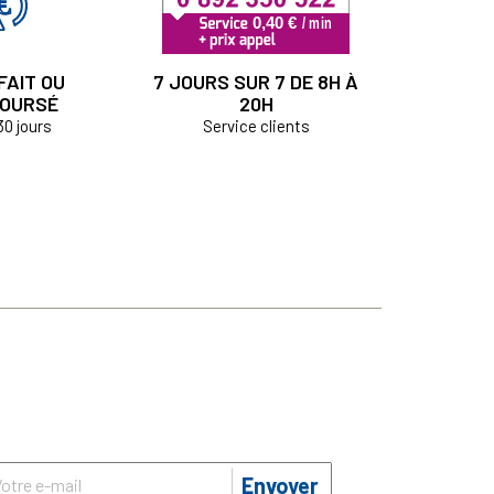
FAIT OU
7 JOURS SUR 7 DE 8H À
OURSÉ
20H
30 jours
Service clients
Envoyer