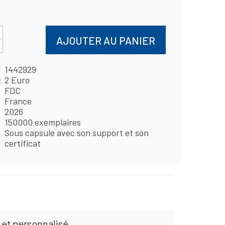
AJOUTER AU PANIER
1442929
2 Euro
FDC
France
2026
150000 exemplaires
Sous capsule avec son support et son
certificat
 et personnalisé