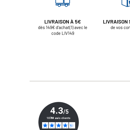
LIVRAISON À 5€
LIVRAISON
dès 149€ d'achat(1) avec le
de vos c
code LIV149