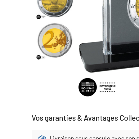
Vos garanties & Avantages Colle
Livraison sous capsule avec son s