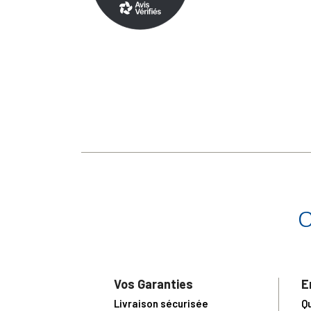
Vos Garanties
E
Livraison sécurisée
Q