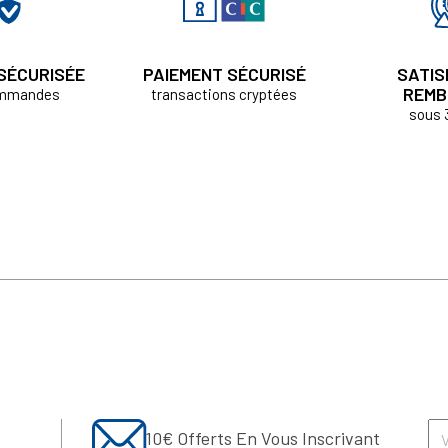
 SÉCURISÉE
PAIEMENT SÉCURISÉ
SATIS
REMB
ommandes
transactions cryptées
sous 
10€ Offerts En Vous Inscrivant