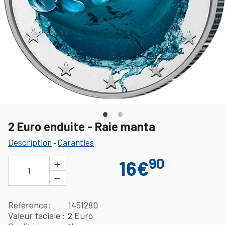
2 Euro enduite - Raie manta
Description
Garanties
-
90
+
16€
1
−
Référence
1451280
Valeur faciale
2 Euro