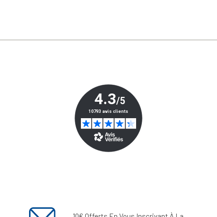
10€ Offerts En Vous Inscrivant À La