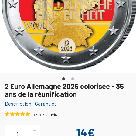
2 Euro Allemagne 2025 colorisée - 35
ans de la réunification
Description
Garanties
-
5
/
5
-
3
avis
+
14€
1