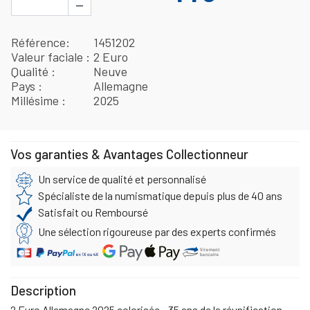
−
Référence
1451202
Valeur faciale
2 Euro
Qualité
Neuve
Pays
Allemagne
Millésime
2025
Vos garanties & Avantages Collectionneur
Un service de qualité et personnalisé
Spécialiste de la numismatique depuis plus de 40 ans
Satisfait ou Remboursé
Une sélection rigoureuse par des experts confirmés
Description
2 Euro Allemagne 2025 colorisée - 35 ans de la réunification