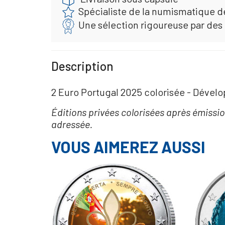
Spécialiste de la numismatique d
Une sélection rigoureuse par des
Description
2 Euro Portugal 2025 colorisée - Déve
Éditions privées colorisées après émissio
adressée.
VOUS AIMEREZ AUSSI