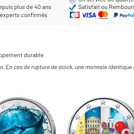
epuis plus de 40 ans
Satisfait ou Rembour
 experts confirmés
loppement durable
n. En cas de rupture de stock, une monnaie identique 