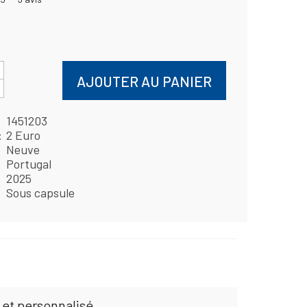
AJOUTER AU PANIER
1451203
2 Euro
Neuve
Portugal
2025
Sous capsule
 et personnalisé