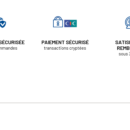
 SÉCURISÉE
PAIEMENT SÉCURISÉ
SATIS
REMB
ommandes
transactions cryptées
sous 