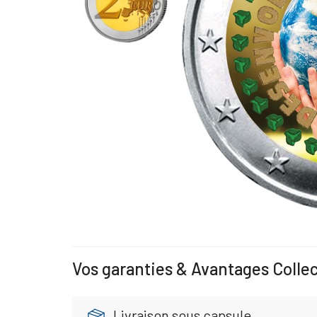
Vos garanties & Avantages Colle
Livraison sous capsule