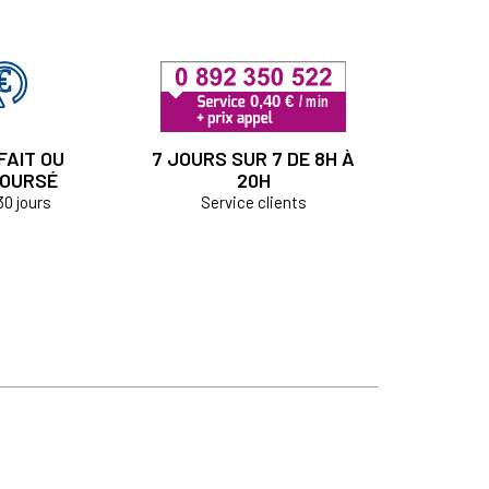
FAIT OU
7 JOURS SUR 7 DE 8H À
OURSÉ
20H
30 jours
Service clients