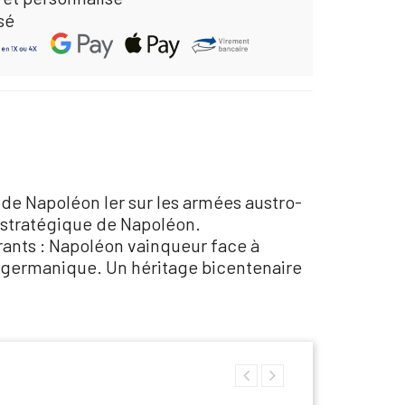
sé
e de Napoléon Ier sur les armées austro-
 stratégique de Napoléon.
rants : Napoléon vainqueur face à
n germanique. Un héritage bicentenaire