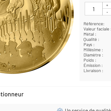
Référence
Valeur faciale
Métal
Qualité
Pays
Millésime
Diamètre
Poids
Émission
Livraison
ctionneur
Un service de qualité