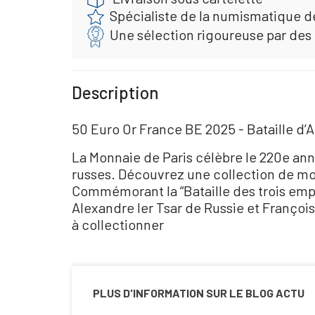
Spécialiste de la numismatique d
Une sélection rigoureuse par des
Description
50 Euro Or France BE 2025 - Bataille d’A
La Monnaie de Paris célèbre le 220e anniv
russes. Découvrez une collection de m
Commémorant la “Bataille des trois empe
Alexandre Ier Tsar de Russie et Franço
à collectionner
PLUS D'INFORMATION SUR LE BLOG ACTU