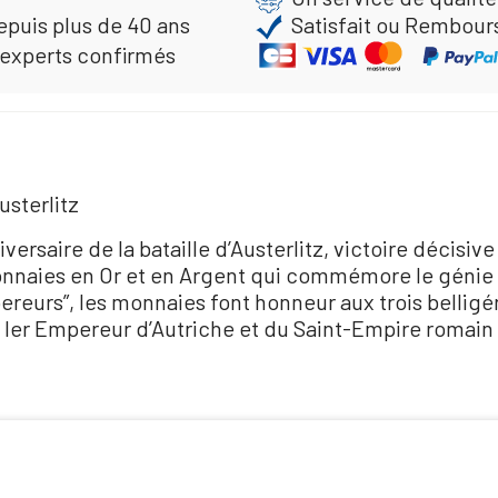
epuis plus de 40 ans
Satisfait ou Rembour
 experts confirmés
usterlitz
ersaire de la bataille d’Austerlitz, victoire décisiv
onnaies en Or et en Argent qui commémore le génie
reurs”, les monnaies font honneur aux trois belligé
is Ier Empereur d’Autriche et du Saint-Empire romai