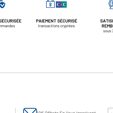
 SÉCURISÉE
PAIEMENT SÉCURISÉ
SATIS
REMB
ommandes
transactions cryptées
sous 
10€ Offerts En Vous Inscrivant