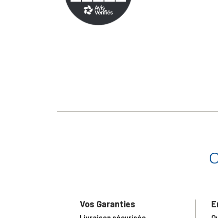
Vos Garanties
E
Livraison sécurisée
Q