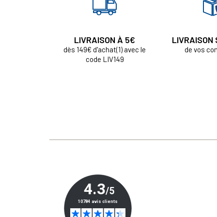
LIVRAISON À 5€
LIVRAISON
dès 149€ d'achat(1) avec le
de vos c
code LIV149