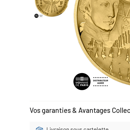
Vos garanties & Avantages Colle
Livraison sous cartelette