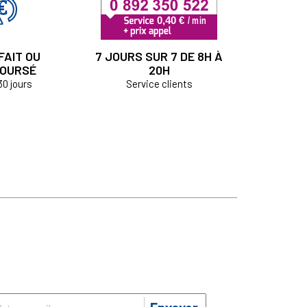
FAIT OU
7 JOURS SUR 7 DE 8H À
OURSÉ
20H
30 jours
Service clients