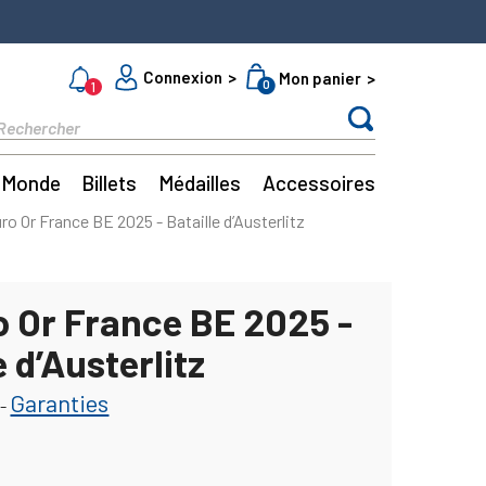
Connexion
Mon panier
0
1
Monde
Billets
Médailles
Accessoires
ro Or France BE 2025 - Bataille d’Austerlitz
o Or France BE 2025 -
e d’Austerlitz
Garanties
-