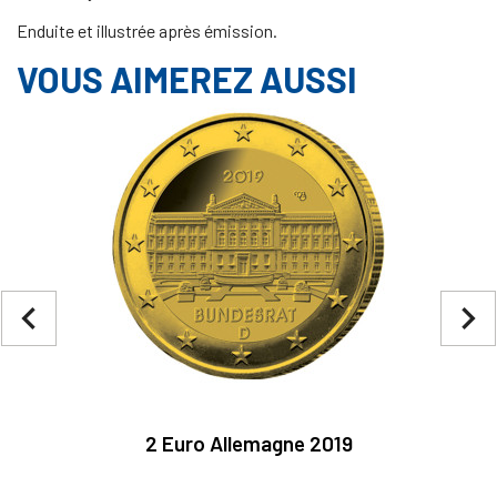
Enduite et illustrée après émission.
VOUS AIMEREZ AUSSI
navigate_before
navigate_next
2 Euro Allemagne 2019