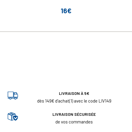
16€
Prix
LIVRAISON À 5€
dès 149€ d'achat(1) avec le code LIV149
LIVRAISON SÉCURISÉE
de vos commandes