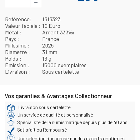
−
Référence
1313323
Valeur faciale
10 Euro
Métal
Argent 333‰
Pays
France
Millésime
2025
Diamètre
31 mm
Poids
13 g
Émission
15000 exemplaires
Livraison
Sous cartelette
Vos garanties & Avantages Collectionneur
Livraison sous cartelette
Un service de qualité et personnalisé
Spécialiste de la numismatique depuis plus de 40 ans
Satisfait ou Remboursé
Une sélection rigoureuse par des experts confirmés