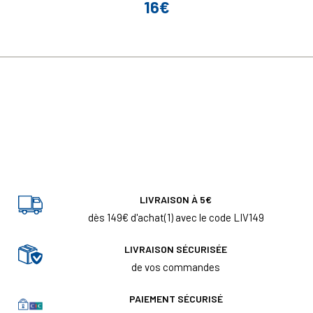
16€
Prix
LIVRAISON À 5€
dès 149€ d'achat(1) avec le code LIV149
LIVRAISON SÉCURISÉE
de vos commandes
PAIEMENT SÉCURISÉ