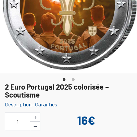
2 Euro Portugal 2025 colorisée –
Scoutisme
Description
Garanties
-
+
16€
1
−