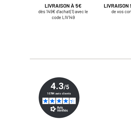
LIVRAISON À 5€
LIVRAISON
dès 149€ d'achat(1) avec le
de vos c
code LIV149