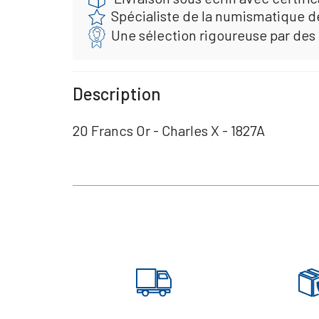
Spécialiste de la numismatique d
Une sélection rigoureuse par des
Description
20 Francs Or - Charles X - 1827A