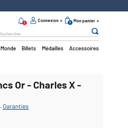
Connexion
Mon panier
0
1
Monde
Billets
Médailles
Accessoires
cs Or - Charles X -
Garanties
-