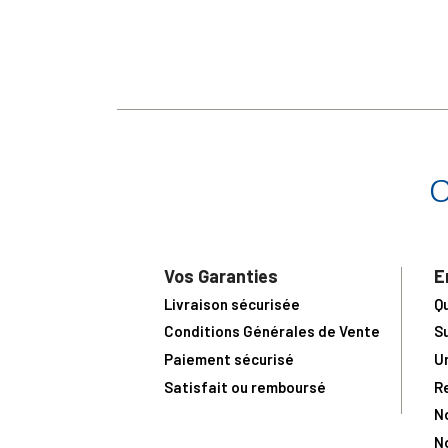
Vos Garanties
E
Livraison sécurisée
Q
Conditions Générales de Vente
S
Paiement sécurisé
U
Satisfait ou remboursé
R
N
N