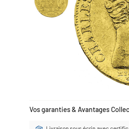
Vos garanties & Avantages Colle
Livraison sous écrin avec certific