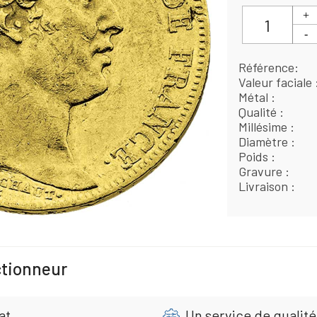
Référence
Valeur faciale
Métal
Qualité
Millésime
Diamètre
Poids
Gravure
Livraison
ctionneur
at
Un service de qualité