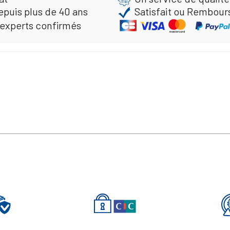
epuis plus de 40 ans
Satisfait ou Rembour
 experts confirmés