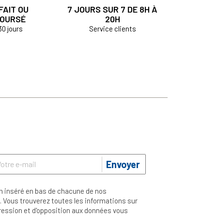
FAIT OU
7 JOURS SUR 7 DE 8H À
OURSÉ
20H
30 jours
Service clients
Envoyer
n inséré en bas de chacune de nos
 Vous trouverez toutes les informations sur
ppression et d'opposition aux données vous