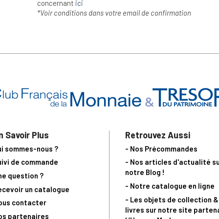
concernant
ici
*Voir conditions dans votre email de confirmation
n Savoir Plus
Retrouvez Aussi
ui sommes-nous ?
- Nos Précommandes
uivi de commande
- Nos articles d'actualité s
notre Blog !
ne question ?
- Notre catalogue en ligne
ecevoir un catalogue
- Les objets de collection &
ous contacter
livres sur notre site parten
os partenaires