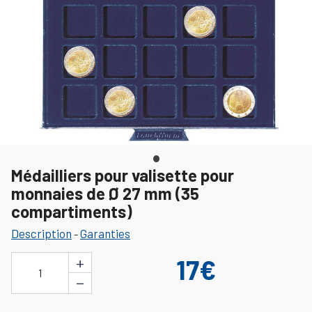
Médailliers pour valisette pour
monnaies de Ø 27 mm (35
compartiments)
Description
Garanties
-
+
17€
1
−