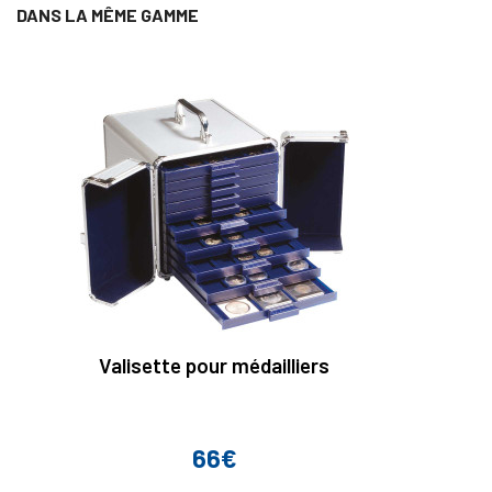
DANS LA MÊME GAMME
Valisette pour médailliers
66€
Prix