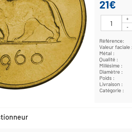
21€
Référence
Valeur faciale
Métal
Qualité
Millésime
Diamètre
Poids
Livraison
Catégorie
ctionneur