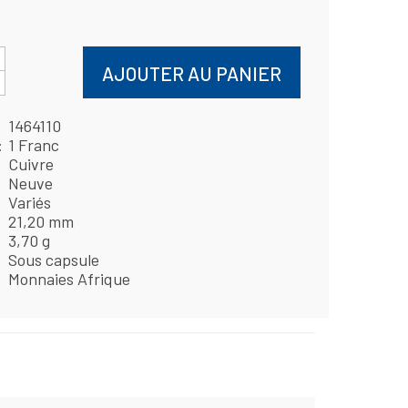
AJOUTER AU PANIER
1464110
1 Franc
Cuivre
Neuve
Variés
21,20 mm
3,70 g
Sous capsule
Monnaies Afrique