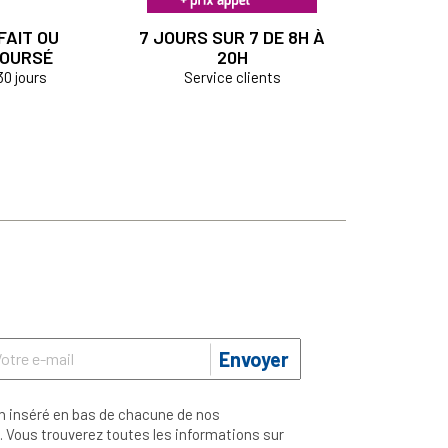
FAIT OU
7 JOURS SUR 7 DE 8H À
OURSÉ
20H
30 jours
Service clients
Envoyer
n inséré en bas de chacune de nos
 Vous trouverez toutes les informations sur