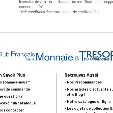
l’exercice de votre droit d'accès, de rectification, de su
concernant
ici
*Voir conditions dans votre email de confirmation
n Savoir Plus
Retrouvez Aussi
ui sommes-nous ?
- Nos Précommandes
uivi de commande
- Nos articles d'actualité s
notre Blog !
ne question ?
- Notre catalogue en ligne
ecevoir un catalogue
- Les objets de collection &
ous contacter