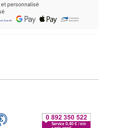
 et personnalisé
sé