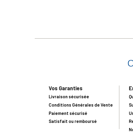
Vos Garanties
E
Livraison sécurisée
Q
Conditions Générales de Vente
S
Paiement sécurisé
U
Satisfait ou remboursé
R
N