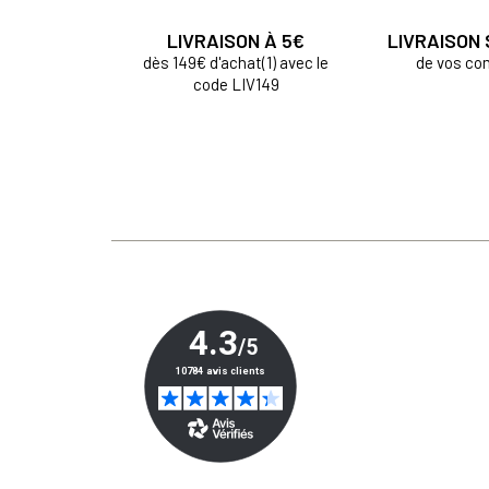
LIVRAISON À 5€
LIVRAISON
dès 149€ d'achat(1) avec le
de vos c
code LIV149