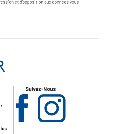
ppression et d'opposition aux données vous
Suivez-Nous
ur
 les