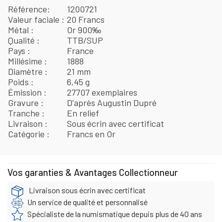
Référence
1200721
Valeur faciale
20 Francs
Métal
Or 900‰
Qualité
TTB/SUP
Pays
France
Millésime
1888
Diamètre
21 mm
Poids
6,45 g
Émission
27707 exemplaires
Gravure
D'après Augustin Dupré
Tranche
En relief
Livraison
Sous écrin avec certificat
Catégorie
Francs en Or
Vos garanties & Avantages Collectionneur
Livraison sous écrin avec certificat
Un service de qualité et personnalisé
Spécialiste de la numismatique depuis plus de 40 ans