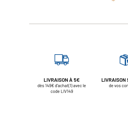
LIVRAISON À 5€
LIVRAISON
dès 149€ d'achat(1) avec le
de vos c
code LIV149