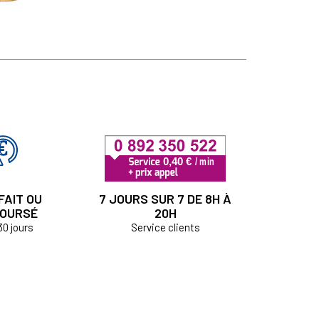
FAIT OU
7 JOURS SUR 7 DE 8H À
OURSÉ
20H
30 jours
Service clients