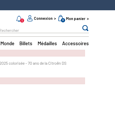
Connexion
Mon panier
0
1
Monde
Billets
Médailles
Accessoires
025 colorisée - 70 ans de la Citroën DS