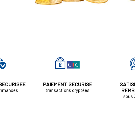
 SÉCURISÉE
PAIEMENT SÉCURISÉ
SATIS
REMB
ommandes
transactions cryptées
sous 