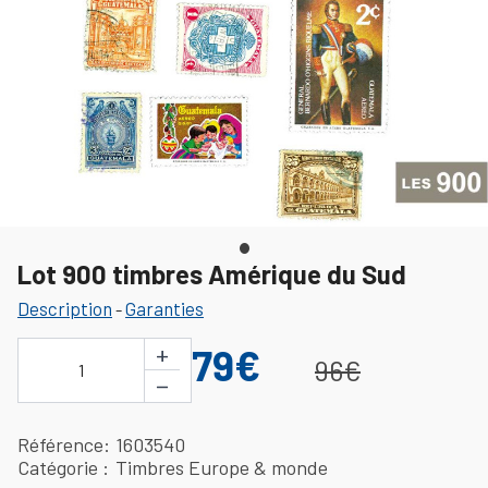
Lot 900 timbres Amérique du Sud
Description
Garanties
-
+
79€
96€
1
−
Référence
1603540
Catégorie
Timbres Europe & monde