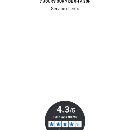
7 JOURS SUR 7 DE 8H À 20H
Service clients