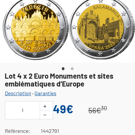
Lot 4 x 2 Euro Monuments et sites
emblématiques d’Europe
Description
Garanties
-
+
49€
30
56€
1
−
Référence
1442791