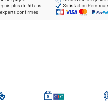
epuis plus de 40 ans
Satisfait ou Rembour
 experts confirmés