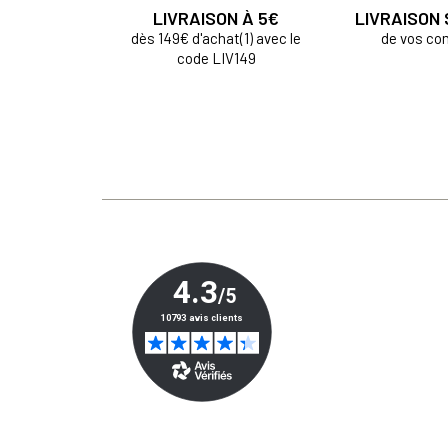
LIVRAISON À 5€
LIVRAISON
dès 149€ d'achat(1) avec le
de vos c
code LIV149