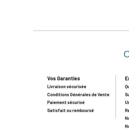
Vos Garanties
E
Livraison sécurisée
Q
Conditions Générales de Vente
S
Paiement sécurisé
U
Satisfait ou remboursé
R
N
N