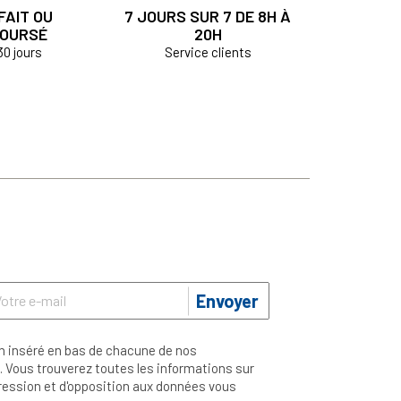
FAIT OU
7 JOURS SUR 7 DE 8H À
OURSÉ
20H
30 jours
Service clients
Envoyer
n inséré en bas de chacune de nos
 Vous trouverez toutes les informations sur
ppression et d'opposition aux données vous