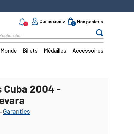
Connexion
Mon panier
0
1
Monde
Billets
Médailles
Accessoires
s Cuba 2004 -
evara
Garanties
-