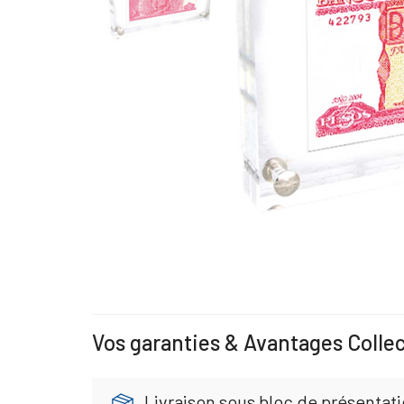
Vos garanties & Avantages Colle
Livraison sous bloc de présentati