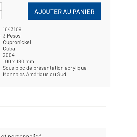
AJOUTER AU PANIER
1643108
3 Pesos
Cupronickel
Cuba
2004
100 x 180 mm
Sous bloc de présentation acrylique
Monnaies Amérique du Sud
 et personnalisé