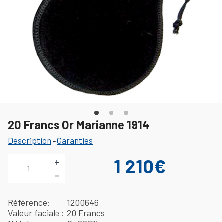
20 Francs Or Marianne 1914
Description
Garanties
-
+
1 210€
1
−
Référence
1200646
Valeur faciale
20 Francs