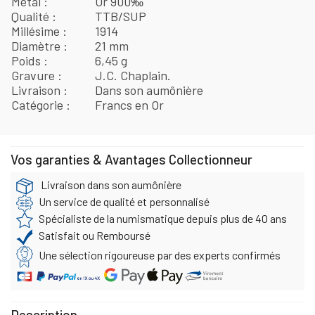
Métal
Or 900‰
Qualité
TTB/SUP
Millésime
1914
Diamètre
21 mm
Poids
6,45 g
Gravure
J.C. Chaplain.
Livraison
Dans son aumônière
Catégorie
Francs en Or
Vos garanties & Avantages Collectionneur
Livraison dans son aumônière
Un service de qualité et personnalisé
Spécialiste de la numismatique depuis plus de 40 ans
Satisfait ou Remboursé
Une sélection rigoureuse par des experts confirmés
Description