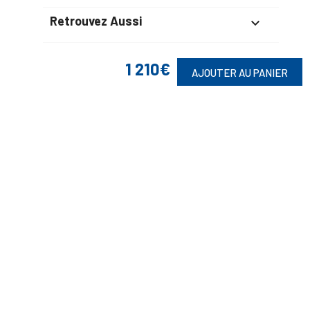
Retrouvez Aussi

1 210€
AJOUTER AU PANIER
Suivez-Nous