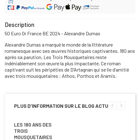
Description
50 Euro Or France BE 2024 - Alexandre Dumas
Alexandre Dumas a marqué le monde de la littérature
romanesque avec ses œuvres historiques captivantes. 180 ans
après sa parution, Les Trois Mousquetaires reste
indéniablement son œuvre la plus impactante. Ce roman
captivant suit les péripéties de D’Artagnan qui se lie d’amitié
avec trois mousquetaires : Athos, Porthos et Aramis.
PLUS D'INFORMATION SUR LE BLOG ACTU
LES 180 ANS DES
TROIS
MOUSQUETAIRES