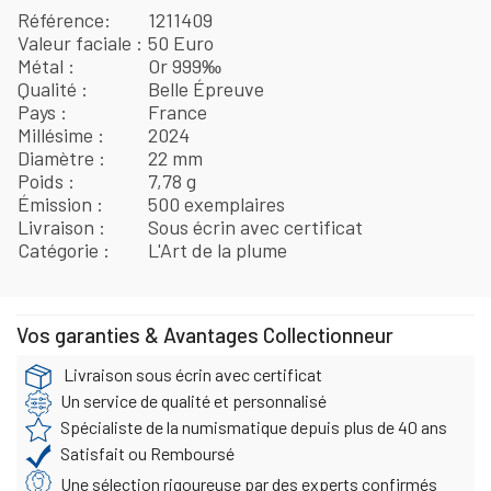
Référence
1211409
Valeur faciale
50 Euro
Métal
Or 999‰
Qualité
Belle Épreuve
Pays
France
Millésime
2024
Diamètre
22 mm
Poids
7,78 g
Émission
500 exemplaires
Livraison
Sous écrin avec certificat
Catégorie
L'Art de la plume
Vos garanties & Avantages Collectionneur
Livraison sous écrin avec certificat
Un service de qualité et personnalisé
Spécialiste de la numismatique depuis plus de 40 ans
Satisfait ou Remboursé
Une sélection rigoureuse par des experts confirmés