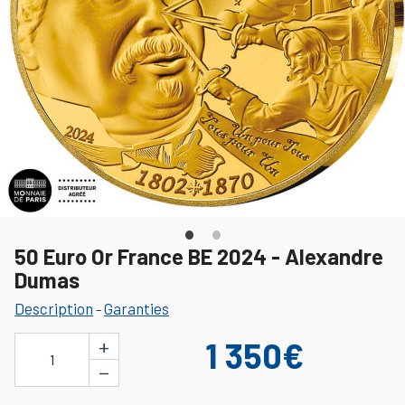
50 Euro Or France BE 2024 - Alexandre
Dumas
Description
Garanties
-
+
1 350€
1
−