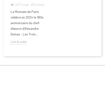
4271
vues
0
Aimé
La Monnaie de Paris
célèbre en 2024 le 180e
anniversaire du chef-
d’œuvre d’Alexandre
Dumas : Les Trois...
Lire la suite