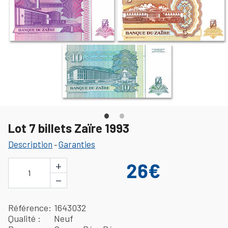
Lot 7 billets Zaïre 1993
Description
Garanties
-
+
26€
1
−
Référence
1643032
Qualité
Neuf