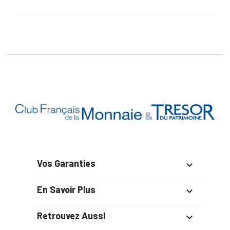
Vos Garanties

En Savoir Plus

Retrouvez Aussi
