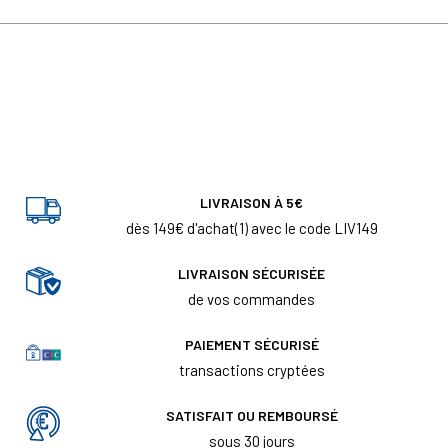
LIVRAISON À 5€
dès 149€ d'achat(1) avec le code LIV149
LIVRAISON SÉCURISÉE
de vos commandes
PAIEMENT SÉCURISÉ
transactions cryptées
SATISFAIT OU REMBOURSÉ
sous 30 jours