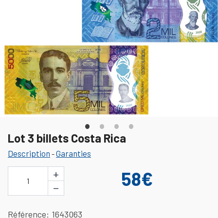
Lot 3 billets Costa Rica
Description
Garanties
-
+
58€
1
−
Référence
1643063