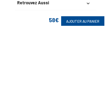
Retrouvez Aussi

58€
AJOUTER AU PANIER
Suivez-Nous