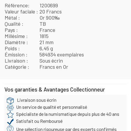
Référence
1200699
Valeur faciale
20 Francs
Métal
Or 900‰
Qualité
TB
Pays
France
Millésime
1815
Diamètre
21 mm
Poids
6,45 g
Émission
584934 exemplaires
Livraison
Sous écrin
Catégorie
Francs en Or
Vos garanties & Avantages Collectionneur
Livraison sous écrin
Un service de qualité et personnalisé
Spécialiste de la numismatique depuis plus de 40 ans
Satisfait ou Remboursé
Une sélection rigoureuse par des experts confirmés