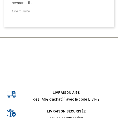
revanche, il...
Lire la suite
LIVRAISON À 5€
dès 149€ d'achat(1) avec le code LIV149
LIVRAISON SÉCURISÉE
de vos commandes