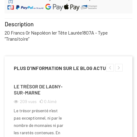
Description
20 Francs Or Napoléon Ier Tête Laurée1807A - Type
“Transitoire”
PLUS D'INFORMATION SUR LE BLOG ACTU
LE TRÉSOR DE LAGNY-
SUR-MARNE
209
vues
0
Aimé
Le trésor présenté n’est
pas exceptionnel, ni par le
nombre de monnaies ni par
les raretés contenues. En