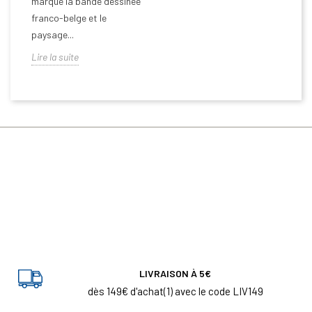
marqué la bande dessinée
franco-belge et le
paysage...
Lire la suite
LIVRAISON À 5€
dès 149€ d'achat(1) avec le code LIV149