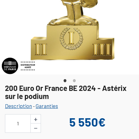
200 Euro Or France BE 2024 - Astérix
sur le podium
Description
Garanties
-
+
5 550€
1
−