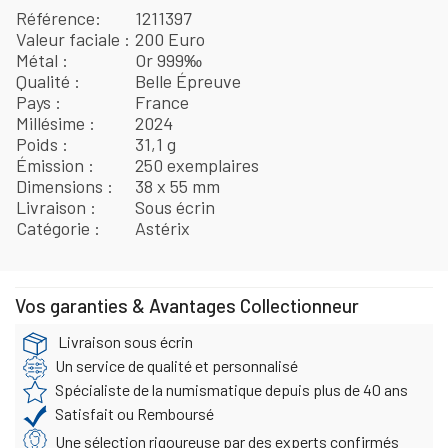
Référence
1211397
Valeur faciale
200 Euro
Métal
Or 999‰
Qualité
Belle Épreuve
Pays
France
Millésime
2024
Poids
31,1 g
Émission
250 exemplaires
Dimensions
38 x 55 mm
Livraison
Sous écrin
Catégorie
Astérix
Vos garanties & Avantages Collectionneur
Livraison sous écrin
Un service de qualité et personnalisé
Spécialiste de la numismatique depuis plus de 40 ans
Satisfait ou Remboursé
Une sélection rigoureuse par des experts confirmés